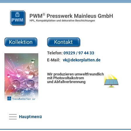
Direkt zum Inhalt
Telefon:
09229 / 97 44 33
E-Mail:
vk@dekorplatten.de
Wir produzieren umweltfreundlich
mit Photovoltaikstrom
und Abfallverbrennung
Hauptmenü
Hauptmenü
Home