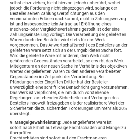
selbst einzuziehen, bleibt hiervon jedoch unberührt, wobei
jedoch die Forderung nicht eingezogen wird, solange der
Besteller seinen Zahlungsverpflichtungen aus den
vereinnahmten Erlösen nachkommt, nicht in Zahlungsverzug
ist und insbesondere kein Antrag auf Eröffnung eines
Insolvenz- oder Vergleichsverfahrens gestellt ist oder eine
Zahlungseinstellung vorliegt. Die Verarbeitung der gelieferten
Waren durch den Besteller wird stets für das Werk
vorgenommen. Das Anwartschaftsrecht des Bestellers an der
gelieferten Ware setzt sich an der umgebildeten Sache fort.
Wird die gelieferte Ware mit anderen, dem Werk nicht
gehörenden Gegenständen verarbeitet, so erwirbt das Werk
Miteigentum an der neuen Sache im Verhältnis des objektiven
Wertes der gelieferten Waren zu den anderen verarbeiteten
Gegenständen im Zeitpunkt der Verarbeitung. Bei
Pfändungen oder Eingriffen Dritter hat der Besteller
unverzüglich eine schriftliche Benachrichtigung vorzunehmen.
Das Werk ist verpflichtet, die ihm durch vorstehende
Regelungen zustehenden Sicherheiten auf Verlangen des
Bestellers insoweit freizugeben als der realisierbare Wert der
Sicherheiten die zu sichernden Forderungen um mehr als 20%
übersteigt.
9. Mängelgewährleistung:
Jede angelieferte Ware ist
sofort nach Erhalt auf etwaige Fachtschäden und Mängel zu
überprüfen.
Frachtschäden sind sofort auf den Frachtpapieren