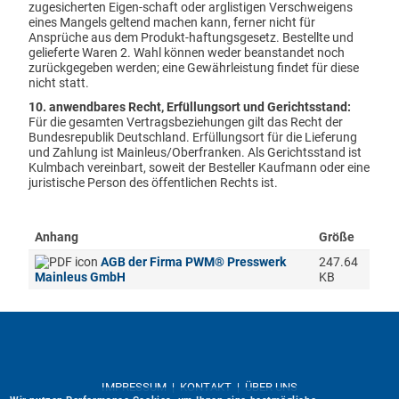
zugesicherten Eigen-schaft oder arglistigen Verschweigens
eines Mangels geltend machen kann, ferner nicht für
Ansprüche aus dem Produkt-haftungsgesetz. Bestellte und
gelieferte Waren 2. Wahl können weder beanstandet noch
zurückgegeben werden; eine Gewährleistung findet für diese
nicht statt.
10. anwendbares Recht, Erfüllungsort und Gerichtsstand:
Für die gesamten Vertragsbeziehungen gilt das Recht der
Bundesrepublik Deutschland. Erfüllungsort für die Lieferung
und Zahlung ist Mainleus/Oberfranken. Als Gerichtsstand ist
Kulmbach vereinbart, soweit der Besteller Kaufmann oder eine
juristische Person des öffentlichen Rechts ist.
Anhang
Größe
AGB der Firma PWM® Presswerk
247.64
Mainleus GmbH
KB
IMPRESSUM
|
KONTAKT
|
ÜBER UNS