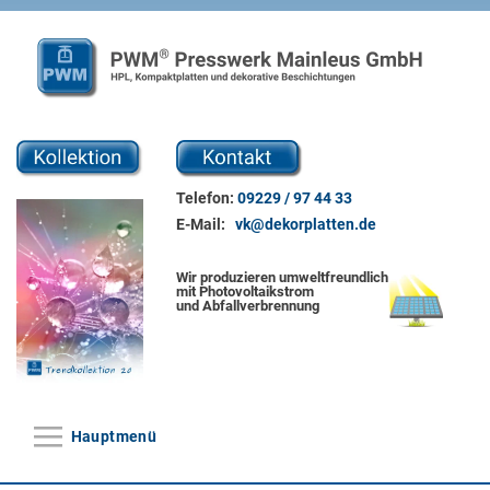
Direkt zum Inhalt
Telefon:
09229 / 97 44 33
E-Mail:
vk@dekorplatten.de
Wir produzieren umweltfreundlich
mit Photovoltaikstrom
und Abfallverbrennung
Hauptmenü
Hauptmenü
Home