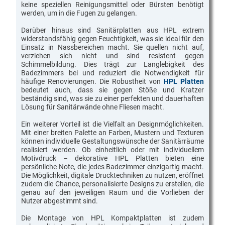
keine speziellen Reinigungsmittel oder Bürsten benötigt
werden, um in die Fugen zu gelangen.
Darüber hinaus sind Sanitärplatten aus HPL extrem
widerstandsfähig gegen Feuchtigkeit, was sie ideal für den
Einsatz in Nassbereichen macht. Sie quellen nicht auf,
verziehen sich nicht und sind resistent gegen
Schimmelbildung. Dies trägt zur Langlebigkeit des
Badezimmers bei und reduziert die Notwendigkeit für
häufige Renovierungen. Die Robustheit von
HPL Platten
bedeutet auch, dass sie gegen Stöße und Kratzer
beständig sind, was sie zu einer perfekten und dauerhaften
Lösung für Sanitärwände ohne Fliesen macht.
Ein weiterer Vorteil ist die Vielfalt an Designmöglichkeiten.
Mit einer breiten Palette an Farben, Mustern und Texturen
können individuelle Gestaltungswünsche der Sanitärräume
realisiert werden. Ob einheitlich oder mit individuellem
Motivdruck – dekorative HPL Platten bieten eine
persönliche Note, die jedes Badezimmer einzigartig macht.
Die Möglichkeit, digitale Drucktechniken zu nutzen, eröffnet
zudem die Chance, personalisierte Designs zu erstellen, die
genau auf den jeweiligen Raum und die Vorlieben der
Nutzer abgestimmt sind.
Die Montage von HPL Kompaktplatten ist zudem