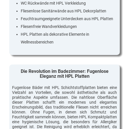
WC Rückwände mit HPL Verkleidung
Fliesenlose Sanitärwände aus HPL Dekorplatten
Feuchtraumgeeignete Unterdecken aus HPL Platten
Fliesenfreie Wandverkleidungen
HPL Platten als dekorative Elemente in
Wellnessbereichen
Die Revolution im Badezimmer: Fugenlose
Eleganz mit HPL Platten
Fugenlose Bäder mit HPL Schichtstoffplatten bieten eine
Vielzahl an Vorteilen, die sowohl ästhetische als auch
praktische Aspekte umfassen. Die nahtlose Oberfläche
dieser Platten schafft ein modernes und elegantes
Erscheinungsbild, das traditionelle Fliesen nicht erreichen
können. Ohne Fugen, in denen sich Schmutz und
Feuchtigkeit sammeln können, bieten HPL Kompaktplatten
eine hygienische Lösung, die besonders für Allergiker
geeignet ist. Die Reinigung wird erheblich erleichtert, da