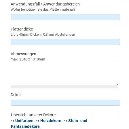
Anwendungsfall / Anwendungsbereich
Wofür benötigen Sie das Plattenmaterial?
Plattendicke
2 bis 45mm Dicke in 0,3mm Abstufungen
Abmessungen
max. 2540 x 1310mm
Dekor
Übersicht unserer Dekore:
➺
Unifarben
➺
Holzdekore
➺
Stein- und
Fantasiedekore