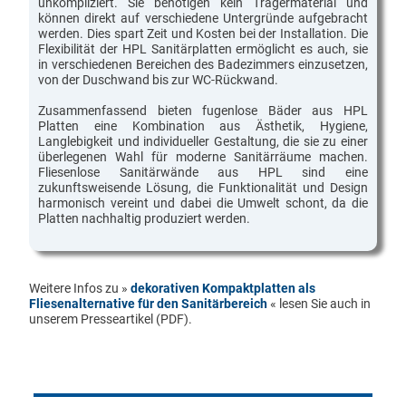
unkompliziert. Sie benötigen kein Trägermaterial und
können direkt auf verschiedene Untergründe aufgebracht
werden. Dies spart Zeit und Kosten bei der Installation. Die
Flexibilität der HPL Sanitärplatten ermöglicht es auch, sie
in verschiedenen Bereichen des Badezimmers einzusetzen,
von der Duschwand bis zur WC-Rückwand.
Zusammenfassend bieten fugenlose Bäder aus HPL
Platten eine Kombination aus Ästhetik, Hygiene,
Langlebigkeit und individueller Gestaltung, die sie zu einer
überlegenen Wahl für moderne Sanitärräume machen.
Fliesenlose Sanitärwände aus HPL sind eine
zukunftsweisende Lösung, die Funktionalität und Design
harmonisch vereint und dabei die Umwelt schont, da die
Platten nachhaltig produziert werden.
Weitere Infos zu »
dekorativen Kompaktplatten als
Fliesenalternative für den Sanitärbereich
« lesen Sie auch in
unserem Presseartikel (PDF).