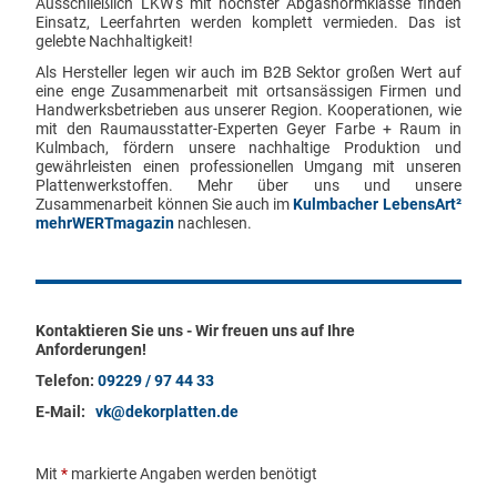
Ausschließlich LKW‘s mit höchster Abgasnormklasse finden
Einsatz, Leerfahrten werden komplett vermieden. Das ist
gelebte Nachhaltigkeit!
Als Hersteller legen wir auch im B2B Sektor großen Wert auf
eine enge Zusammenarbeit mit ortsansässigen Firmen und
Handwerksbetrieben aus unserer Region. Kooperationen, wie
mit den Raumausstatter-Experten Geyer Farbe + Raum in
Kulmbach, fördern unsere nachhaltige Produktion und
gewährleisten einen professionellen Umgang mit unseren
Plattenwerkstoffen. Mehr über uns und unsere
Zusammenarbeit können Sie auch im
Kulmbacher LebensArt²
mehrWERTmagazin
nachlesen.
Kontaktieren Sie uns - Wir freuen uns auf Ihre
Anforderungen!
Telefon:
09229 / 97 44 33
E-Mail:
vk@dekorplatten.de
Mit
*
markierte Angaben werden benötigt