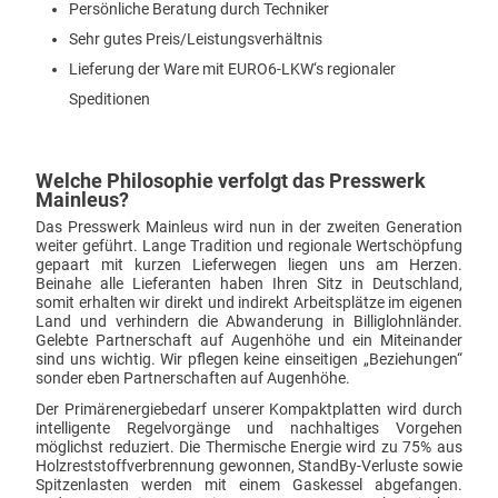
Persönliche Beratung durch Techniker
Sehr gutes Preis/Leistungsverhältnis
Lieferung der Ware mit EURO6-LKW‘s regionaler
Speditionen
Welche Philosophie verfolgt das Presswerk
Mainleus?
Das Presswerk Mainleus wird nun in der zweiten Generation
weiter geführt. Lange Tradition und regionale Wertschöpfung
gepaart mit kurzen Lieferwegen liegen uns am Herzen.
Beinahe alle Lieferanten haben Ihren Sitz in Deutschland,
somit erhalten wir direkt und indirekt Arbeitsplätze im eigenen
Land und verhindern die Abwanderung in Billiglohnländer.
Gelebte Partnerschaft auf Augenhöhe und ein Miteinander
sind uns wichtig. Wir pflegen keine einseitigen „Beziehungen“
sonder eben Partnerschaften auf Augenhöhe.
Der Primärenergiebedarf unserer Kompaktplatten wird durch
intelligente Regelvorgänge und nachhaltiges Vorgehen
möglichst reduziert. Die Thermische Energie wird zu 75% aus
Holzreststoffverbrennung gewonnen, StandBy-Verluste sowie
Spitzenlasten werden mit einem Gaskessel abgefangen.