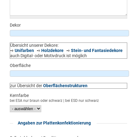
Dekor
Übersicht unserer Dekore:
➺
Unifarben
➺
Holzdekore
➺
Stein- und Fantasiedekore
auch Digital- oder Motivdruck ist möglich
Oberfläche
zur Übersicht der
Oberflächenstrukturen
Kernfarbe
bei ESA nur braun oder schwarz | bei ESD nur schwarz
Anzeigen
Angaben zur Plattenkonfektionierung