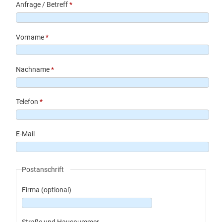
Anfrage / Betreff
*
Vorname
*
Nachname
*
Telefon
*
E-Mail
Postanschrift
Firma (optional)