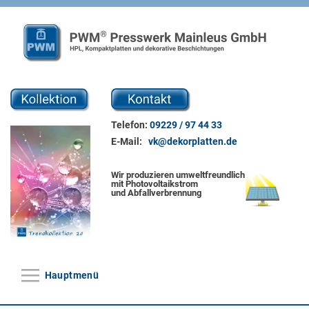
Direkt zum Inhalt
Telefon:
09229 / 97 44 33
E-Mail:
vk@dekorplatten.de
Wir produzieren umweltfreundlich
mit Photovoltaikstrom
und Abfallverbrennung
Hauptmenü
Hauptmenü
Home