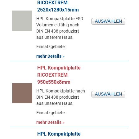
RICOEXTREM
2520x1280x15mm
HPL Kompaktplatte ESD
AUSWÄHLEN
Volumenleitfähig nach
DIN EN 438 produziert
aus unserem Haus.
Einsatzgebiete:
mehr Details »
HPL Kompaktplatte
RICOEXTREM
950x550x8mm
HPL Kompaktplatte nach
AUSWÄHLEN
DIN EN 438 produziert
aus unserem Haus.
Einsatzgebiete:
mehr Details »
HPL Kompaktplatte