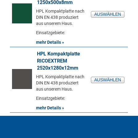
1250x500x8mm
HPL Kompaktplatte nach
AUSWÄHLEN
DIN EN 438 produziert
aus unserem Haus.
Einsatzgebiete:
mehr Details »
HPL Kompaktplatte
RICOEXTREM
2520x1280x12mm
HPL Kompaktplatte nach
AUSWÄHLEN
DIN EN 438 produziert
aus unserem Haus.
Einsatzgebiete:
mehr Details »