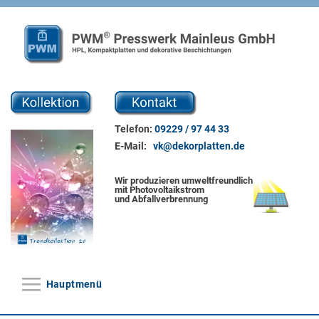
Direkt zum Inhalt
Telefon:
09229 / 97 44 33
E-Mail:
vk@dekorplatten.de
Wir produzieren umweltfreundlich
mit Photovoltaikstrom
und Abfallverbrennung
Hauptmenü
Hauptmenü
Home