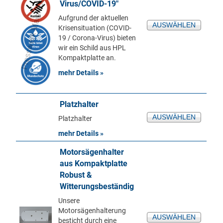
Virus/COVID-19"
Aufgrund der aktuellen
AUSWÄHLEN
Krisensituation (COVID-
19 / Corona-Virus) bieten
wir ein Schild aus HPL
Kompaktplatte an.
mehr Details »
Platzhalter
AUSWÄHLEN
Platzhalter
mehr Details »
Motorsägenhalter
aus Kompaktplatte
Robust &
Witterungsbeständig
Unsere
Motorsägenhalterung
AUSWÄHLEN
besticht durch eine