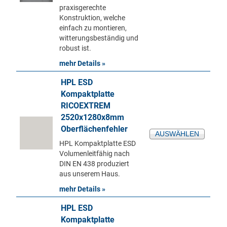
praxisgerechte
Konstruktion, welche
einfach zu montieren,
witterungsbeständig und
robust ist.
mehr Details »
HPL ESD
Kompaktplatte
RICOEXTREM
2520x1280x8mm
Oberflächenfehler
AUSWÄHLEN
HPL Kompaktplatte ESD
Volumenleitfähig nach
DIN EN 438 produziert
aus unserem Haus.
mehr Details »
HPL ESD
Kompaktplatte