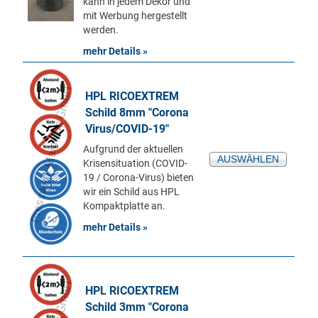
kann in jedem Dekor und
mit Werbung hergestellt
werden.
mehr Details »
HPL RICOEXTREM
Schild 8mm "Corona
Virus/COVID-19"
Aufgrund der aktuellen
AUSWÄHLEN
Krisensituation (COVID-
19 / Corona-Virus) bieten
wir ein Schild aus HPL
Kompaktplatte an.
mehr Details »
HPL RICOEXTREM
Schild 3mm "Corona